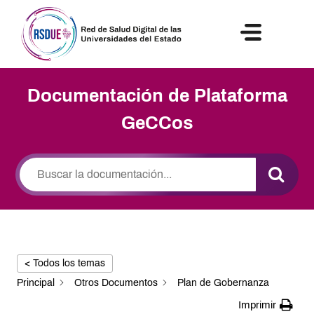
NOTICIAS Y ACTIVIDADES
Documentación de Plataforma
GeCCos
< Todos los temas
Principal
Otros Documentos
Plan de Gobernanza
Imprimir