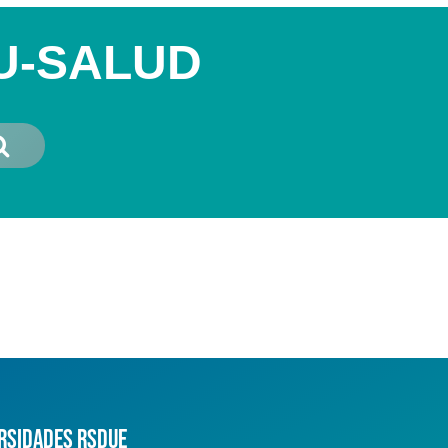
 U-SALUD
rsidades RSDUE