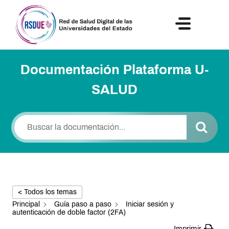
NOTICIAS Y ACTIVIDADES
Documentación Plataforma U-
SALUD
< Todos los temas
Principal
Guía paso a paso
Iniciar sesión y
autenticación de doble factor (2FA)
Imprimir