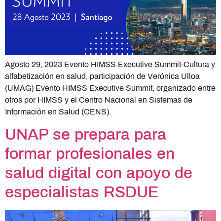
Agosto 29, 2023 Evento HIMSS Executive Summit-Cultura y
alfabetización en salud, participación de Verónica Ulloa
(UMAG) Evento HIMSS Executive Summit, organizado entre
otros por HIMSS y el Centro Nacional en Sistemas de
Información en Salud (CENS).
UNAP se prepara para
formar profesionales en
salud digital con apoyo de
especialistas RSDUE