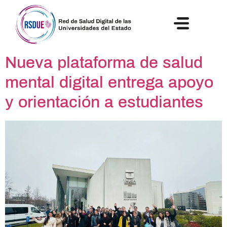
NOTICIAS Y ACTIVIDADES
Nueva plataforma de salud
mental digital entrega apoyo
y orientación a estudiantes